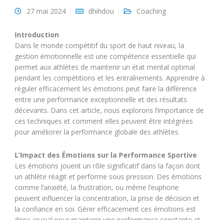
27 mai 2024
dhihdou
Coaching
Introduction
Dans le monde compétitif du sport de haut niveau, la
gestion émotionnelle est une compétence essentielle qui
permet aux athlètes de maintenir un état mental optimal
pendant les compétitions et les entraînements. Apprendre à
réguler efficacement les émotions peut faire la différence
entre une performance exceptionnelle et des résultats
décevants. Dans cet article, nous explorons l’importance de
ces techniques et comment elles peuvent être intégrées
pour améliorer la performance globale des athlètes.
L’Impact des Émotions sur la Performance Sportive
Les émotions jouent un rôle significatif dans la façon dont
un athlète réagit et performe sous pression. Des émotions
comme l’anxiété, la frustration, ou même l’euphorie
peuvent influencer la concentration, la prise de décision et
la confiance en soi. Gérer efficacement ces émotions est
donc crucial pour maintenir une performance constante et