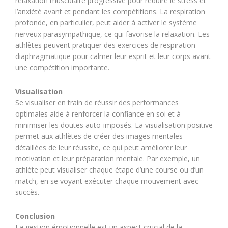
relaxation musculaire progressive pour réduire le stress et
l’anxiété avant et pendant les compétitions. La respiration
profonde, en particulier, peut aider à activer le système
nerveux parasympathique, ce qui favorise la relaxation. Les
athlètes peuvent pratiquer des exercices de respiration
diaphragmatique pour calmer leur esprit et leur corps avant
une compétition importante.
Visualisation
Se visualiser en train de réussir des performances
optimales aide à renforcer la confiance en soi et à
minimiser les doutes auto-imposés. La visualisation positive
permet aux athlètes de créer des images mentales
détaillées de leur réussite, ce qui peut améliorer leur
motivation et leur préparation mentale. Par exemple, un
athlète peut visualiser chaque étape d’une course ou d’un
match, en se voyant exécuter chaque mouvement avec
succès.
Conclusion
La gestion émotionnelle est un aspect crucial de la