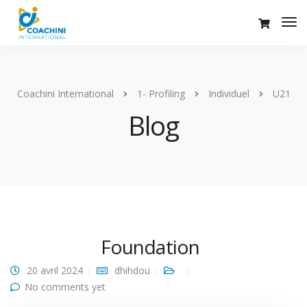
Coachini International
1- Profiling
Individuel
U21
Blog
Foundation
20 avril 2024
dhihdou
No comments yet