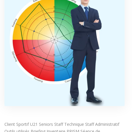
Client Sportif U21 Seniors Staff Technique Staff Administratif
Outils utilisés Briefing Inventaire PRISM Séance de