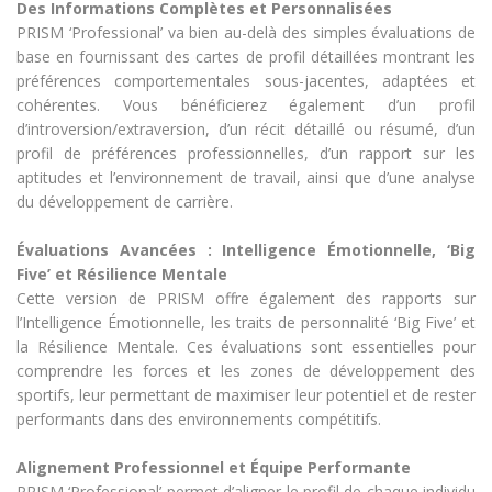
Des Informations Complètes et Personnalisées
PRISM ‘Professional’ va bien au-delà des simples évaluations de
base en fournissant des cartes de profil détaillées montrant les
préférences comportementales sous-jacentes, adaptées et
cohérentes. Vous bénéficierez également d’un profil
d’introversion/extraversion, d’un récit détaillé ou résumé, d’un
profil de préférences professionnelles, d’un rapport sur les
aptitudes et l’environnement de travail, ainsi que d’une analyse
du développement de carrière.
Évaluations Avancées : Intelligence Émotionnelle, ‘Big
Five’ et Résilience Mentale
Cette version de PRISM offre également des rapports sur
l’Intelligence Émotionnelle, les traits de personnalité ‘Big Five’ et
la Résilience Mentale. Ces évaluations sont essentielles pour
comprendre les forces et les zones de développement des
sportifs, leur permettant de maximiser leur potentiel et de rester
performants dans des environnements compétitifs.
Alignement Professionnel et Équipe Performante
PRISM ‘Professional’ permet d’aligner le profil de chaque individu