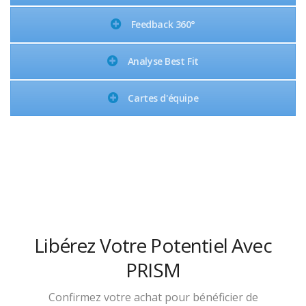
Feedback 360°
Analyse Best Fit
Cartes d'équipe
Libérez Votre Potentiel Avec
PRISM
Confirmez votre achat pour bénéficier de