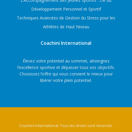
L’Accompagnement des Jeunes Sportifs : Clé du
Développement Personnel et Sportif
Techniques Avancées de Gestion du Stress pour les
Athlètes de Haut Niveau
Coachini International
Élevez votre potentiel au sommet, atteingnez
l’excellence sportive et dépasser tous vos objectifs.
Choisissez l’offre qui vous convient le mieux pour
libérer votre plein potentiel.
Coachini International. Tous les droits sont réservés.