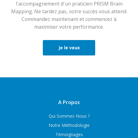
l'accompagnement d'un praticien PRISM Brain
Mapping. Ne tardez pas, votre succès vous attend.
Commandez maintenant et commencez à
maximiser votre performance.
Je le veux
A Propos
Qui Sommes Nous ?
Notre Méthodologie
Témoignages