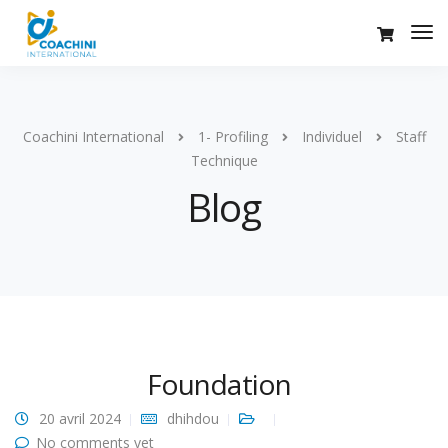
Coachini International
1- Profiling
Individuel
Staff
Technique
Blog
Foundation
20 avril 2024
dhihdou
No comments yet