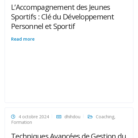
L’Accompagnement des Jeunes
Sportifs : Clé du Développement
Personnel et Sportif
Read more
4 octobre 2024
dhihdou
Coaching
,
Formation
Techniques Avancées de Gestion du