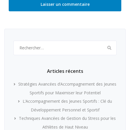
Rechercher :
Articles récents
Stratégies Avancées d’Accompagnement des Jeunes
Sportifs pour Maximiser leur Potentiel
L’Accompagnement des Jeunes Sportifs : Clé du
Développement Personnel et Sportif
Techniques Avancées de Gestion du Stress pour les
Athlètes de Haut Niveau