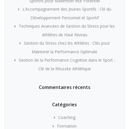
Sportifs pour Maximiser leur Potentiel
L’Accompagnement des Jeunes Sportifs : Clé du
Développement Personnel et Sportif
Techniques Avancées de Gestion du Stress pour les
Athlètes de Haut Niveau
Gestion du Stress chez les Athlètes : Clés pour
Maintenir la Performance Optimale
Gestion de la Performance Cognitive dans le Sport :
Clé de la Réussite Athlétique
Commentaires récents
Catégories
Coaching
Formation