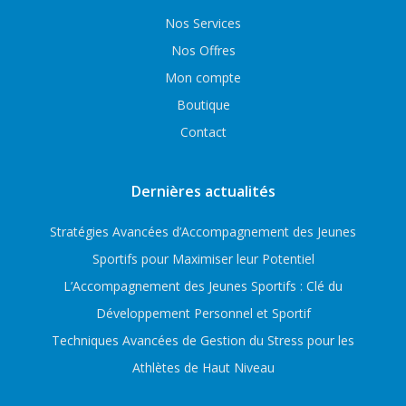
Nos Services
Nos Offres
Mon compte
Boutique
Contact
Dernières actualités
Stratégies Avancées d’Accompagnement des Jeunes
Sportifs pour Maximiser leur Potentiel
L’Accompagnement des Jeunes Sportifs : Clé du
Développement Personnel et Sportif
Techniques Avancées de Gestion du Stress pour les
Athlètes de Haut Niveau