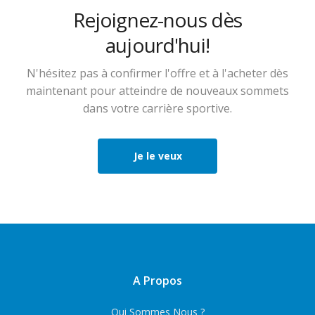
Rejoignez-nous dès
aujourd'hui!
N'hésitez pas à confirmer l'offre et à l'acheter dès
maintenant pour atteindre de nouveaux sommets
dans votre carrière sportive.
Je le veux
A Propos
Qui Sommes Nous ?