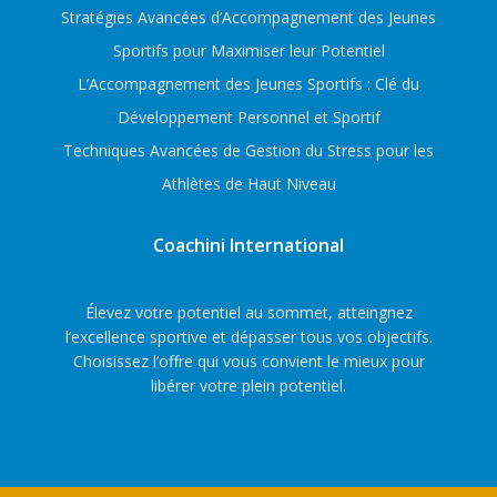
Stratégies Avancées d’Accompagnement des Jeunes
Sportifs pour Maximiser leur Potentiel
L’Accompagnement des Jeunes Sportifs : Clé du
Développement Personnel et Sportif
Techniques Avancées de Gestion du Stress pour les
Athlètes de Haut Niveau
Coachini International
Élevez votre potentiel au sommet, atteingnez
l’excellence sportive et dépasser tous vos objectifs.
Choisissez l’offre qui vous convient le mieux pour
libérer votre plein potentiel.