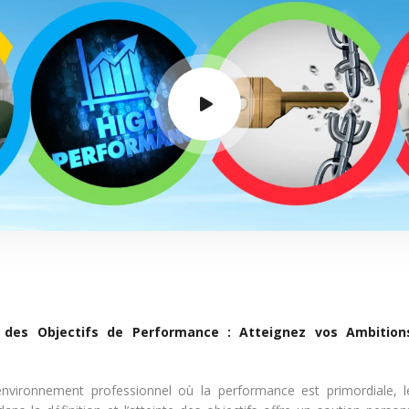
 des Objectifs de Performance : Atteignez vos Ambition
nvironnement professionnel où la performance est primordiale, l