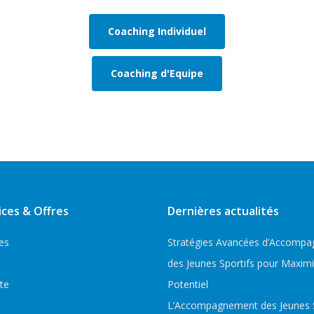
Coaching Individuel
Coaching d'Equipe
ices & Offres
Dernières actualités
es
Stratégies Avancées d’Accomp
des Jeunes Sportifs pour Maximi
te
Potentiel
L’Accompagnement des Jeunes Sp