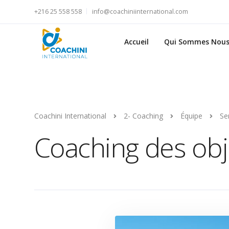
+216 25 558 558
info@coachiniinternational.com
Accueil
Qui Sommes Nous
Coachini International
2- Coaching
Équipe
Se
Coaching des obj