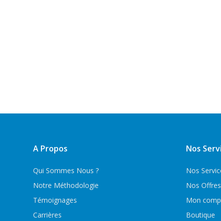
A Propos
Nos Serv
Qui Sommes Nous ?
Nos Servic
Notre Méthodologie
Nos Offres
Témoignages
Mon comp
Carrières
Boutique