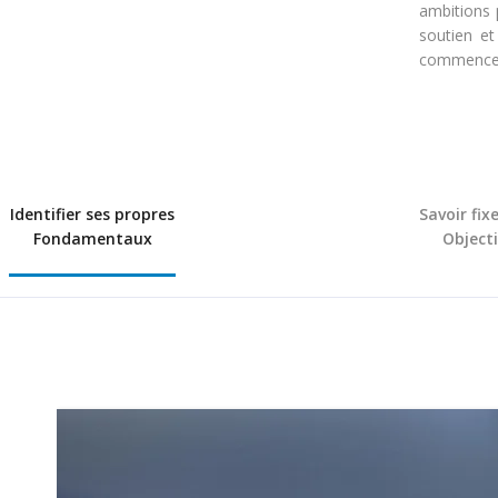
ambitions 
soutien et
commencer 
Identifier ses propres
Savoir fix
Fondamentaux
Object