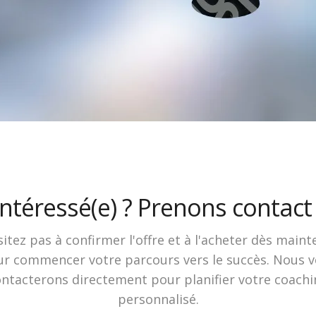
Intéressé(e) ? Prenons contact 
itez pas à confirmer l'offre et à l'acheter dès main
r commencer votre parcours vers le succès. Nous 
ntacterons directement pour planifier votre coach
personnalisé.