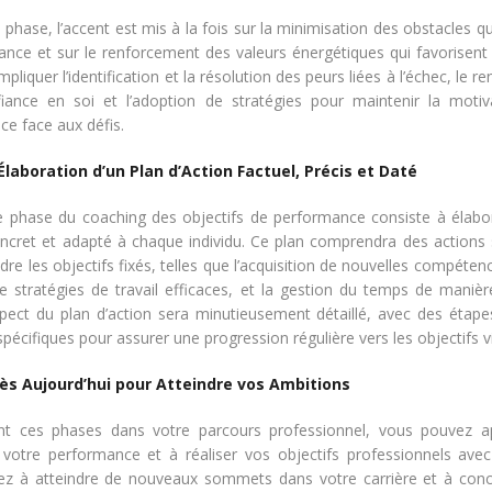
phase, l’accent est mis à la fois sur la minimisation des obstacles q
ance et sur le renforcement des valeurs énergétiques qui favorisent l
mpliquer l’identification et la résolution des peurs liées à l’échec, le 
iance en soi et l’adoption de stratégies pour maintenir la motiv
ce face aux défis.
Élaboration d’un Plan d’Action Factuel, Précis et Daté
e phase du coaching des objectifs de performance consiste à élabo
oncret et adapté à chaque individu. Ce plan comprendra des actions 
dre les objectifs fixés, telles que l’acquisition de nouvelles compéten
e stratégies de travail efficaces, et la gestion du temps de manièr
ect du plan d’action sera minutieusement détaillé, avec des étapes
pécifiques pour assurer une progression régulière vers les objectifs v
ès Aujourd’hui pour Atteindre vos Ambitions
ant ces phases dans votre parcours professionnel, vous pouvez a
votre performance et à réaliser vos objectifs professionnels avec
ez à atteindre de nouveaux sommets dans votre carrière et à conc