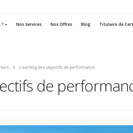
 ?
Nos Services
Nos Offres
Blog
Titulaire de Cert
niors
Coaching des objectifs de performance
ectifs de performan